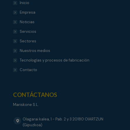
Inicio
Empresa
Noticias
Servicios
Sectores
Nuestros medios
Tecnologías y procesos de fabricación
Contacto
CONTÁCTANOS
Mariskone S.L.
Olagarai kalea, 1 - Pab. 2 y 3 20180 OIARTZUN
(Gipuzkoa)